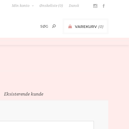
Min konto
Ønskeliste
(0)
VAREKURV
(0)
0,00 KR.
Eksisterende kunde