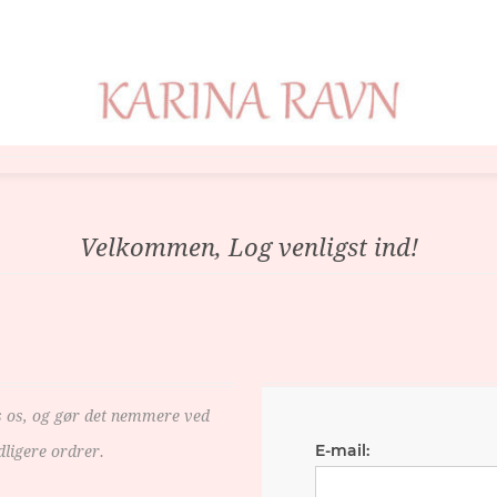
Velkommen, Log venligst ind!
s os, og gør det nemmere ved
E-mail:
dligere ordrer.