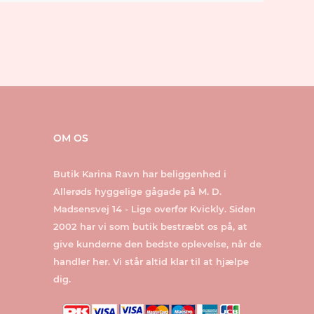
OM OS
Butik Karina Ravn har beliggenhed i
Allerøds hyggelige gågade på M. D.
Madsensvej 14 - Lige overfor Kvickly. Siden
2002 har vi som butik bestræbt os på, at
give kunderne den bedste oplevelse, når de
handler her. Vi står altid klar til at hjælpe
dig.