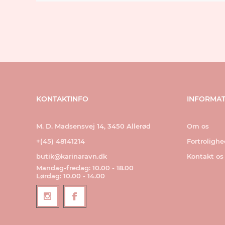
KONTAKTINFO
INFORMAT
M. D. Madsensvej 14, 3450 Allerød
Om os
+(45) 48141214
Fortroligh
butik@karinaravn.dk
Kontakt os
Mandag-fredag: 10.00 - 18.00
Lørdag: 10.00 - 14.00