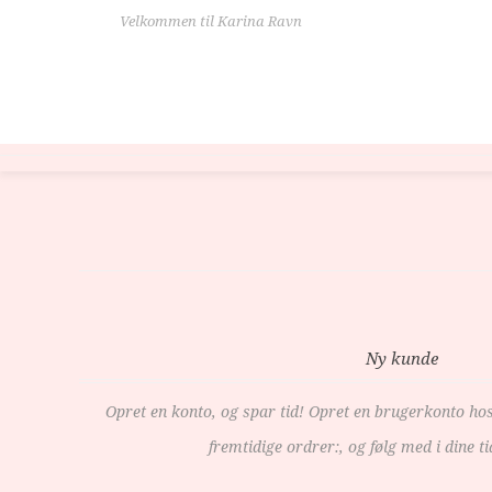
Velkommen til Karina Ravn
Ny kunde
Opret en konto, og spar tid! Opret en brugerkonto ho
fremtidige ordrer:, og følg med i dine ti