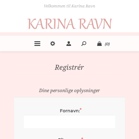
Velkommen til Karina Ravn
(0)
Registrér
Dine personlige oplysninger
*
Fornavn: