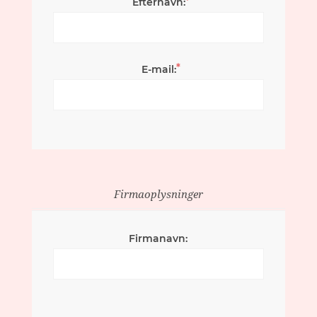
*
Efternavn:
*
E-mail:
Firmaoplysninger
Firmanavn: