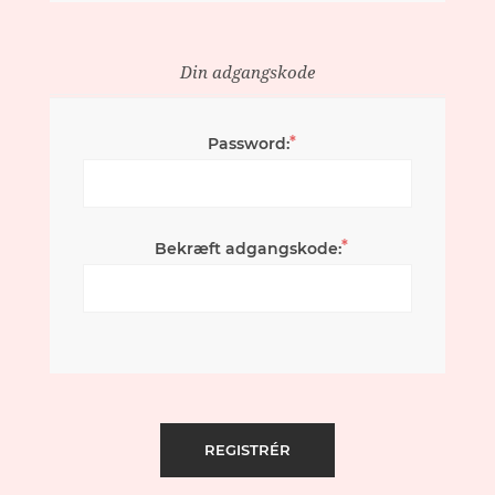
Din adgangskode
*
Password:
*
Bekræft adgangskode: