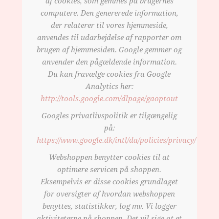
af cookies, som gemmes på brugernes
computere. Den genererede information,
der relaterer til vores hjemmeside,
anvendes til udarbejdelse af rapporter om
brugen af hjemmesiden. Google gemmer og
anvender den pågældende information.
Du kan fravælge cookies fra Google
Analytics her:
http://tools.google.com/dlpage/gaoptout
Googles privatlivspolitik er tilgængelig
på:
https://www.google.dk/intl/da/policies/privacy/
Webshoppen benytter cookies til at
optimere servicen på shoppen.
Eksempelvis er disse cookies grundlaget
for oversigter af hvordan webshoppen
benyttes, statistikker, log mv. Vi logger
aktiviteterne på shoppen. Det vil sige at et