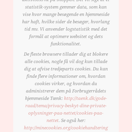
statistik-system gemmer data, som kan
vise hvor mange besøgende en hjemmeside
har haft, hvilke sider de besøger, hvorlang
tid mv. Vi anvender logstatistik med det
formål at optimere websitet og dets
funktionalitet.
De fleste browsere tillader dig at blokere
alle cookies, nogle få vil dog kun tillade
dig at afvise tredjeparts cookies. Du kan
finde flere informationer om, hvordan
cookies virker, og hvordan du
administrerer dem på Forbrugerrådets
hjemmeside
Tænk:
http://taenk.dk/gode-
raad/tema/privacy-beskyt-dine-private-
oplysninger-paa-nettet/cookies-paa-
nettet
. Se også her:
http://minecookies.org/cookiehandtering