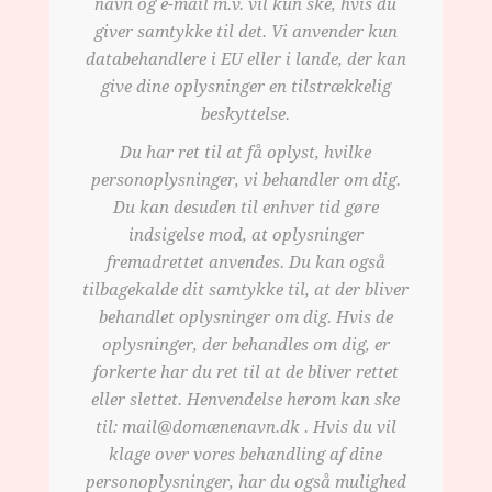
navn og e-mail m.v. vil kun ske, hvis du
giver samtykke til det. Vi anvender kun
databehandlere i EU eller i lande, der kan
give dine oplysninger en tilstrækkelig
beskyttelse.
Du har ret til at få oplyst, hvilke
personoplysninger, vi behandler om dig.
Du kan desuden til enhver tid gøre
indsigelse mod, at oplysninger
fremadrettet anvendes. Du kan også
tilbagekalde dit samtykke til, at der bliver
behandlet oplysninger om dig. Hvis de
oplysninger, der behandles om dig, er
forkerte har du ret til at de bliver rettet
eller slettet. Henvendelse herom kan ske
til: mail@domænenavn.dk . Hvis du vil
klage over vores behandling af dine
personoplysninger, har du også mulighed