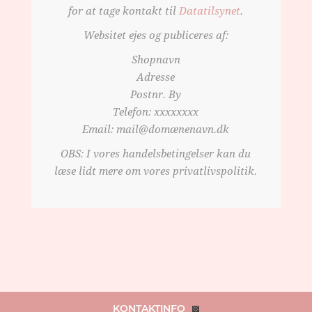
for at tage kontakt til
Datatilsynet
.
Websitet ejes og publiceres af:
Shopnavn
Adresse
Postnr. By
Telefon: xxxxxxxx
Email: mail@domænenavn.dk
OBS: I vores handelsbetingelser kan du
læse lidt mere om vores privatlivspolitik.
KONTAKTINFO