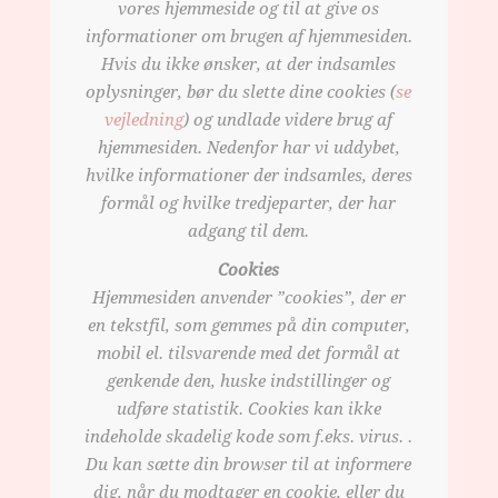
vores hjemmeside og til at give os
informationer om brugen af hjemmesiden.
Hvis du ikke ønsker, at der indsamles
oplysninger, bør du slette dine cookies (
se
vejledning
) og undlade videre brug af
hjemmesiden. Nedenfor har vi uddybet,
hvilke informationer der indsamles, deres
formål og hvilke tredjeparter, der har
adgang til dem.
Cookies
Hjemmesiden anvender ”cookies”, der er
en tekstfil, som gemmes på din computer,
mobil el. tilsvarende med det formål at
genkende den, huske indstillinger og
udføre statistik. Cookies kan ikke
indeholde skadelig kode som f.eks. virus. .
Du kan sætte din browser til at informere
dig, når du modtager en cookie, eller du