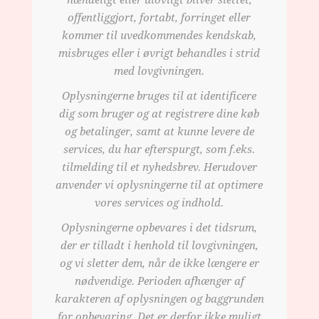
hændeligt eller ulovligt bliver slettet,
offentliggjort, fortabt, forringet eller
kommer til uvedkommendes kendskab,
misbruges eller i øvrigt behandles i strid
med lovgivningen.
Oplysningerne bruges til at identificere
dig som bruger og at registrere dine køb
og betalinger, samt at kunne levere de
services, du har efterspurgt, som f.eks.
tilmelding til et nyhedsbrev. Herudover
anvender vi oplysningerne til at optimere
vores services og indhold.
Oplysningerne opbevares i det tidsrum,
der er tilladt i henhold til lovgivningen,
og vi sletter dem, når de ikke længere er
nødvendige. Perioden afhænger af
karakteren af oplysningen og baggrunden
for opbevaring. Det er derfor ikke muligt