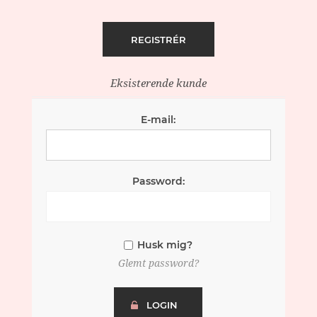
Eksisterende kunde
E-mail:
Password:
Husk mig?
Glemt password?