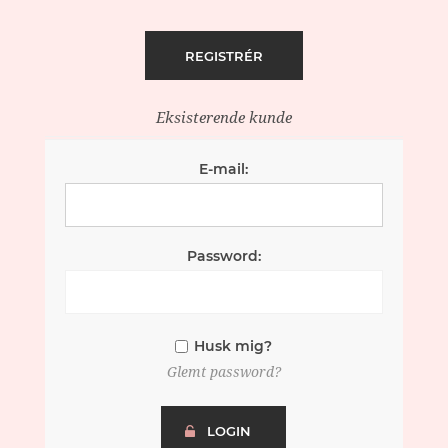
Eksisterende kunde
E-mail:
Password:
Husk mig?
Glemt password?